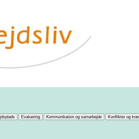
jdsplads
Evaluering
Kommunikation og samarbejde
Konflikter og kr