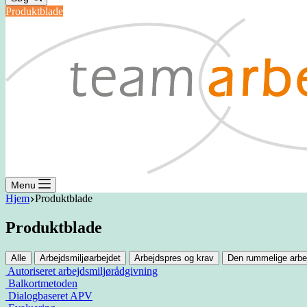
Produktblade
Menu
Hjem
Produktblade
Produktblade
Alle
Arbejdsmiljøarbejdet
Arbejdspres og krav
Den rummelige arbe
Autoriseret arbejdsmiljørådgivning
Balkortmetoden
Dialogbaseret APV