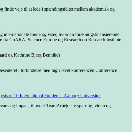
og finde veje til at lede i spændingsfeltet mellem akademisk og
g internationale fonde og viser, hvordan forskningsfinansierende
ejde fra CoARA, Science Europe og Research on Research Institute
aard og Kathrine Bjerg Bennike)
senteret i forbindelse med high-level konferencen Conference
is of 10 International Funders – Aalborg Universitet
evans og impact, tilbyder TeamArbejdsliv sparring, viden og