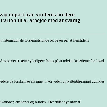
sig impact kan vurderes bredere.
iration til at arbejde med ansvarlig
 internationale forskningsfonde og peger på, at fremtidens
ssessment) sætter yderligere fokus på at udvide kriterierne for, hvad
edere på forskellige niveauer, hvor viden og kulturtilpasning udvikles
tioner, citationer og h-index. Det stiller nye krav til