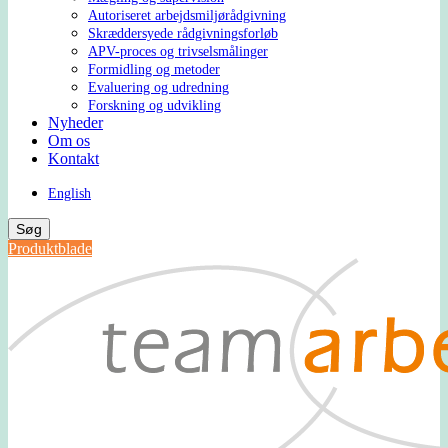
Autoriseret arbejdsmiljørådgivning
Skræddersyede rådgivningsforløb
APV-proces og trivselsmålinger
Formidling og metoder
Evaluering og udredning
Forskning og udvikling
Nyheder
Om os
Kontakt
English
Søg
Produktblade