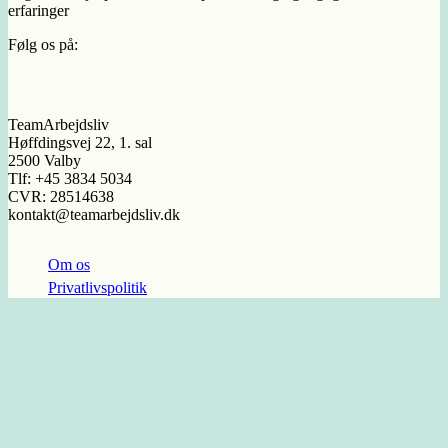
erfaringer
Følg os på:
TeamArbejdsliv
Høffdingsvej 22, 1. sal
2500 Valby
Tlf: +45 3834 5034
CVR: 28514638
kontakt@teamarbejdsliv.dk
Om os
Privatlivspolitik