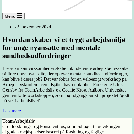
Menu
22. november 2024
Hvordan skaber vi et trygt arbejdsmiljø
for unge nyansatte med mentale
sundhedsudfordringer
Hvordan kan virksomheder skabe inkluderende arbejdsfællesskaber,
så flere unge nyansatte, der oplever mentale sundhedsudfordringer,
kan blive i deres job? Det var fokus for en velbesøgt workshop på
Arbejdslivskonferencen i København i oktober. Forskerne Ulrik
Gensby fra TeamArbejdsliv og Cecilie Krog, Aalborg Universitet
gennemførte workshoppen, som tog udgangspunkt i projektet ’godt
på vej i arbejdslivet’.
Læs mere
TeamArbejdsliv
er et forsknings- og konsulenthus, som bidrager til udviklingen
af gode arbejdspladser baseret på forskning og faglige