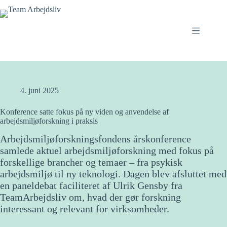
Fortsæt
til
indhold
4. juni 2025
Konference satte fokus på ny viden og anvendelse af
arbejdsmiljøforskning i praksis
Arbejdsmiljøforskningsfondens årskonference
samlede aktuel arbejdsmiljøforskning med fokus på
forskellige brancher og temaer – fra psykisk
arbejdsmiljø til ny teknologi. Dagen blev afsluttet med
en paneldebat faciliteret af Ulrik Gensby fra
TeamArbejdsliv om, hvad der gør forskning
interessant og relevant for virksomheder.