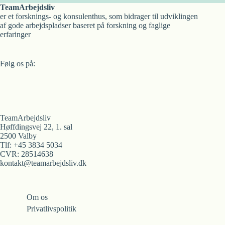
TeamArbejdsliv
er et forsknings- og konsulenthus, som bidrager til udviklingen
af gode arbejdspladser baseret på forskning og faglige
erfaringer
Følg os på:
TeamArbejdsliv
Høffdingsvej 22, 1. sal
2500 Valby
Tlf: +45 3834 5034
CVR: 28514638
kontakt@teamarbejdsliv.dk
Om os
Privatlivspolitik