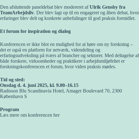
Den afsluttende paneldebat blev modereret af
Ulrik Gensby fra
TeamArbejdsliv
. Der blev lagt op til en engageret og åben debat, hvor
erfaringer blev delt og konkrete anbefalinger til god praksis formidlet.
Et forum for inspiration og dialog
Konferencen er ikke blot en mulighed for at høre om ny forskning –
det er også en platform for netværk, videndeling og
erfaringsudveksling på tværs af brancher og sektorer. Med deltagelse af
både forskere, virksomheder og praktikere i arbejdsmiljøfeltet er
forskningskonferencen et forum, hvor viden praksis mødes.
Tid og sted:
Onsdag d. 4. juni 2025, kl. 9.00–16.15
Radisson Blu Scandinavia Hotel, Amager Boulevard 70, 2300
København S
Program
Læs mere om konferencen her