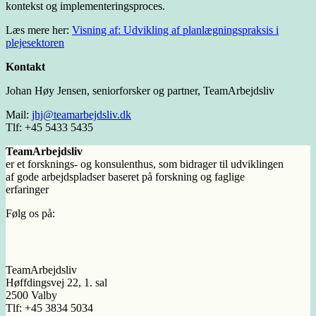
kontekst og implementeringsproces.
Læs mere her:
Visning af: Udvikling af planlægningspraksis i
plejesektoren
Kontakt
Johan Høy Jensen, seniorforsker og partner, TeamArbejdsliv
Mail:
jhj@teamarbejdsliv.dk
Tlf: +45 5433 5435
TeamArbejdsliv
er et forsknings- og konsulenthus, som bidrager til udviklingen
af gode arbejdspladser baseret på forskning og faglige
erfaringer
Følg os på:
TeamArbejdsliv
Høffdingsvej 22, 1. sal
2500 Valby
Tlf: +45 3834 5034