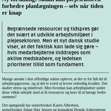
forbedre planlægningen – selv når tiden
er knap
Begrænsede ressourcer og tidspres gør
det svært at udvikle arbejdsmiljøet i
plejesektoren. Men et nyt dansk studie
viser, at det faktisk kan lade sig gøre –
hvis medarbejderne inddrages som
aktive medskabere, og ledelsen
prioriterer tillid som fundament.
Mange ansatte i den offentlige sektor oplever, at der er for lidt tid til
arbejdsopgaverne, og at det er svært at levere ordentlig kvalitet. Det
skaber stress og mistrivsel. Men hvordan kan arbejdspladser under
disse vilkår arbejde med at få ressourcer og krav til at hænge bedre
sammen?
Det spørgsmål har seniorforsker Karen Albertsen,
seniorforsker Johan Høy Jensen og konsulent Henrik Ankerstjerne