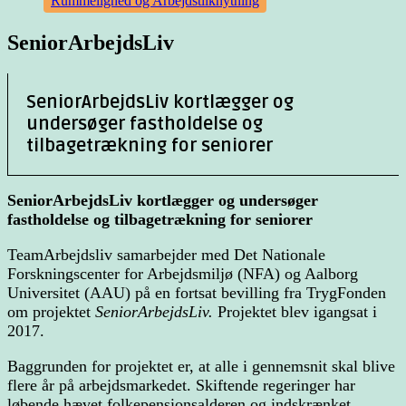
Rummelighed og Arbejdstilknytning
SeniorArbejdsLiv
SeniorArbejdsLiv kortlægger og
undersøger fastholdelse og
tilbagetrækning for seniorer
SeniorArbejdsLiv kortlægger og undersøger
fastholdelse og tilbagetrækning for seniorer
TeamArbejdsliv samarbejder med Det Nationale
Forskningscenter for Arbejdsmiljø (NFA) og Aalborg
Universitet (AAU) på en fortsat bevilling fra TrygFonden
om projektet
SeniorArbejdsLiv.
Projektet blev igangsat i
2017.
Baggrunden for projektet er, at alle i gennemsnit skal blive
flere år på arbejdsmarkedet. Skiftende regeringer har
løbende hævet folkepensionsalderen og indskrænket