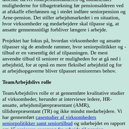
mulighederne for tilbagetrækning før pensionsalderen ved
at afskaffe efterlønnen og i stedet indføre seniorpension og
Arne-pension. Det stiller arbejdsmarkedet i en situation,
hvor virksomheder og medarbejdere skal tilpasse sig, at
ansatte gennemsnitligt forbliver længere i arbejde.
Projektet har fokus på, hvordan virksomheder og ansatte
tilpasser sig de ændrede rammer, hvor seniorpolitikker og -
tilbud er en væsentlig del af tilpasningen. De mest
anvendte tilbud til seniorer er muligheden for at gå ned i
arbejdstid, for at opnå en mere fleksibel arbejdstid og for
at arbejdsopgaverne bliver tilpasset seniorernes behov.
TeamArbejdslivs rolle
TeamArbejdslivs rolle er at gennemføre kvalitative studier
af virksomheder, herunder at interviewe ledere, HR-
ansatte, arbejdsmiljørepræsentant (AMR),
tillidsrepræsentant (TR) og ikke mindst medarbejdere. Vi
har gennemført
casestudier af virksomheders
seniorpolitikker samt seniortilbud
og udarbejdet en rapport