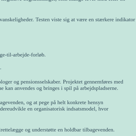
 vanskeligheder. Testen viste sig at være en stærkere indikator
ge-til-arbejde-forløb.
.
kologer og pensionsselskaber. Projektet gennemføres med
ne kan anvendes og bringes i spil på arbejdspladserne.
ilbagevenden, og at pege på helt konkrete hensyn
videreudvikle en organisatorisk indsatsmodel, hvor
ilrettelægge og understøtte en holdbar tilbagevenden.