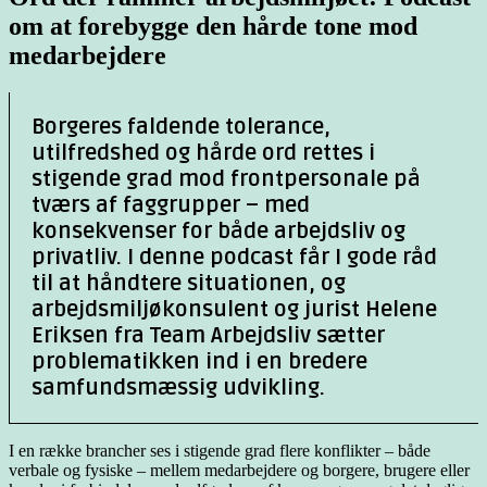
om at forebygge den hårde tone mod
medarbejdere
Borgeres faldende tolerance,
utilfredshed og hårde ord rettes i
stigende grad mod frontpersonale på
tværs af faggrupper – med
konsekvenser for både arbejdsliv og
privatliv. I denne podcast får I gode råd
til at håndtere situationen, og
arbejdsmiljøkonsulent og jurist Helene
Eriksen fra Team Arbejdsliv sætter
problematikken ind i en bredere
samfundsmæssig udvikling.
I en række brancher ses i stigende grad flere konflikter – både
verbale og fysiske – mellem medarbejdere og borgere, brugere eller