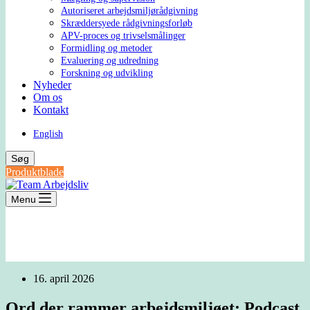
Autoriseret arbejdsmiljørådgivning
Skræddersyede rådgivningsforløb
APV-proces og trivselsmålinger
Formidling og metoder
Evaluering og udredning
Forskning og udvikling
Nyheder
Om os
Kontakt
English
Søg
Produktblade
Menu
16. april 2026
Ord der rammer arbejdsmiljøet: Podcast