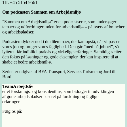
Tlf: +45 5154 9561
Om podcasten Sammen om Arbejdsmiljø
“Sammen om Arbejdsmiljø” er en podcastserie, som undersøger
temaer og udfordringer inden for arbejdsmiljø – på tværs af brancher
og arbejdspladser.
Podcasten dykker ned i de dilemmaer, der kan opstå, når vi passer
vores job og bruger vores faglighed. Den går ”med på jobbet”, så
lytteren får indblik i praksis og virkelige erfaringer. Samtidig sætter
den fokus på løsninger og gode eksempler, der kan inspirere til at
skabe et bedre arbejdsmiljø.
Serien er udgivet af BFA Transport, Service-Turisme og Jord til
Bord.
TeamArbejdsliv
er et forsknings- og konsulenthus, som bidrager til udviklingen
af gode arbejdspladser baseret på forskning og faglige
erfaringer
Følg os på: