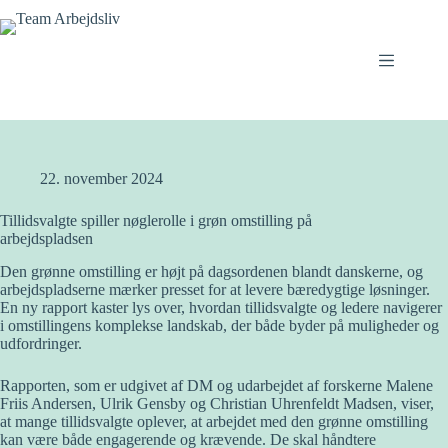
Fortsæt
til
indhold
22. november 2024
Tillidsvalgte spiller nøglerolle i grøn omstilling på
arbejdspladsen
Den grønne omstilling er højt på dagsordenen blandt danskerne, og
arbejdspladserne mærker presset for at levere bæredygtige løsninger.
En ny rapport kaster lys over, hvordan tillidsvalgte og ledere navigerer
i omstillingens komplekse landskab, der både byder på muligheder og
udfordringer.
Rapporten, som er udgivet af DM og udarbejdet af forskerne Malene
Friis Andersen, Ulrik Gensby og Christian Uhrenfeldt Madsen, viser,
at mange tillidsvalgte oplever, at arbejdet med den grønne omstilling
kan være både engagerende og krævende. De skal håndtere