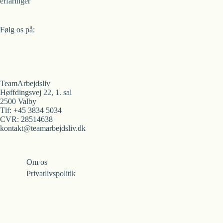
erfaringer
Følg os på:
TeamArbejdsliv
Høffdingsvej 22, 1. sal
2500 Valby
Tlf: +45 3834 5034
CVR: 28514638
kontakt@teamarbejdsliv.dk
Om os
Privatlivspolitik