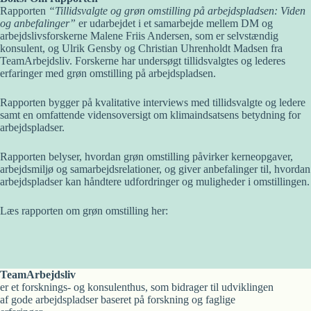
Rapporten
“Tillidsvalgte og grøn omstilling på arbejdspladsen: Viden
og anbefalinger”
er udarbejdet i et samarbejde mellem DM og
arbejdslivsforskerne Malene Friis Andersen, som er selvstændig
konsulent, og Ulrik Gensby og Christian Uhrenholdt Madsen fra
TeamArbejdsliv. Forskerne har undersøgt tillidsvalgtes og lederes
erfaringer med grøn omstilling på arbejdspladsen.
Rapporten bygger på kvalitative interviews med tillidsvalgte og ledere
samt en omfattende vidensoversigt om klimaindsatsens betydning for
arbejdspladser.
Rapporten belyser, hvordan grøn omstilling påvirker kerneopgaver,
arbejdsmiljø og samarbejdsrelationer, og giver anbefalinger til, hvordan
arbejdspladser kan håndtere udfordringer og muligheder i omstillingen.
Læs rapporten om grøn omstilling her:
TeamArbejdsliv
er et forsknings- og konsulenthus, som bidrager til udviklingen
af gode arbejdspladser baseret på forskning og faglige