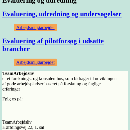
Evaluering og udredning
Evaluering, udredning og undersøgelser
Arbejdsmiljøarbejdet
Evaluering af pilotforsøg i udsatte
brancher
Arbejdsmiljøarbejdet
TeamArbejdsliv
er et forsknings- og konsulenthus, som bidrager til udviklingen
af gode arbejdspladser baseret på forskning og faglige
erfaringer
Følg os på:
TeamArbejdsliv
Høffdingsvej 22, 1. sal