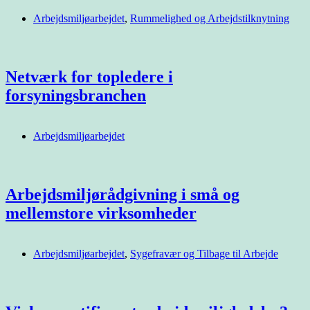
Arbejdsmiljøarbejdet
,
Rummelighed og Arbejdstilknytning
Netværk for topledere i
forsyningsbranchen
Arbejdsmiljøarbejdet
Arbejdsmiljørådgivning i små og
mellemstore virksomheder
Arbejdsmiljøarbejdet
,
Sygefravær og Tilbage til Arbejde