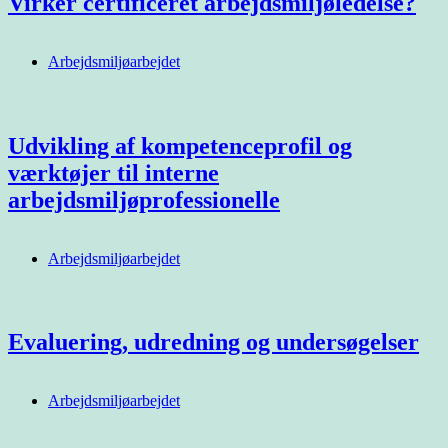
Virker certificeret arbejdsmiljøledelse?
Arbejdsmiljøarbejdet
Udvikling af kompetenceprofil og
værktøjer til interne
arbejdsmiljøprofessionelle
Arbejdsmiljøarbejdet
Evaluering, udredning og undersøgelser
Arbejdsmiljøarbejdet