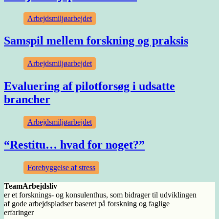
Arbejdsmiljøarbejdet
Samspil mellem forskning og praksis
Arbejdsmiljøarbejdet
Evaluering af pilotforsøg i udsatte
brancher
Arbejdsmiljøarbejdet
“Restitu… hvad for noget?”
Forebyggelse af stress
TeamArbejdsliv
er et forsknings- og konsulenthus, som bidrager til udviklingen
af gode arbejdspladser baseret på forskning og faglige
erfaringer